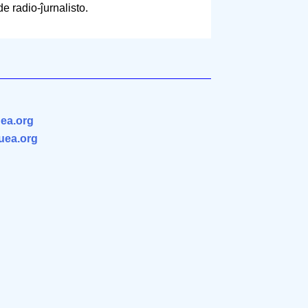
de radio-ĵurnalisto.
ea.org
.uea.org