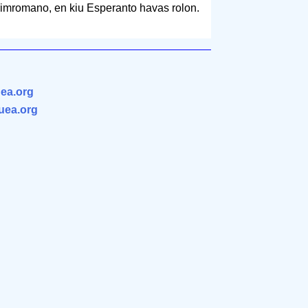
imromano, en kiu Esperanto havas rolon.
ea.org
.uea.org