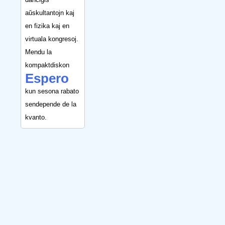
aŭskultantojn kaj
en fizika kaj en
virtuala kongresoj.
Mendu la
kompaktdiskon
Espero
kun sesona rabato
sendepende de la
kvanto.