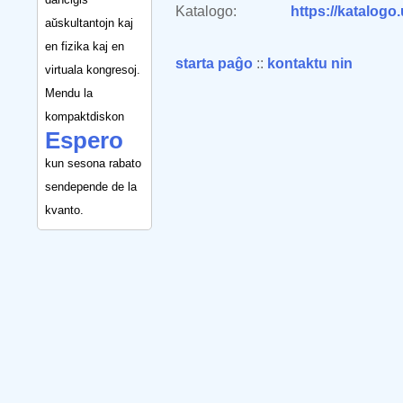
Katalogo:
https://katalogo
aŭskultantojn kaj
en fizika kaj en
starta paĝo
::
kontaktu nin
virtuala kongresoj.
Mendu la
kompaktdiskon
Espero
kun sesona rabato
sendepende de la
kvanto.