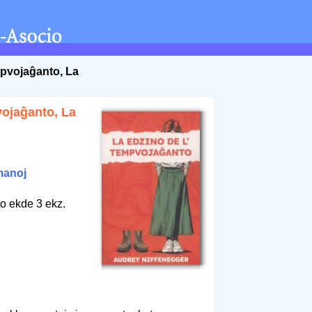
mpvojaĝanto, La
vojaĝanto, La
manoj
o ekde 3 ekz.