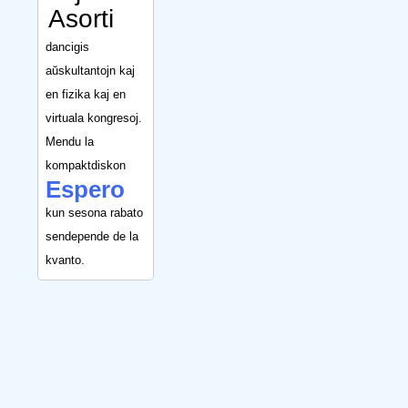
Asorti
dancigis
aŭskultantojn kaj
en fizika kaj en
virtuala kongresoj.
Mendu la
kompaktdiskon
Espero
kun sesona rabato
sendepende de la
kvanto.