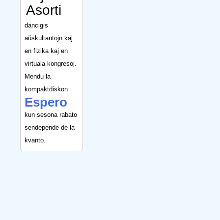
Asorti
dancigis
aŭskultantojn kaj
en fizika kaj en
virtuala kongresoj.
Mendu la
kompaktdiskon
Espero
kun sesona rabato
sendepende de la
kvanto.