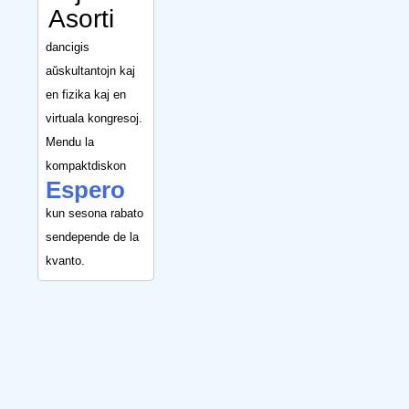
Asorti
dancigis
aŭskultantojn kaj
en fizika kaj en
virtuala kongresoj.
Mendu la
kompaktdiskon
Espero
kun sesona rabato
sendepende de la
kvanto.