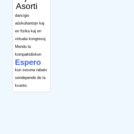
Asorti
dancigis
aŭskultantojn kaj
en fizika kaj en
virtuala kongresoj.
Mendu la
kompaktdiskon
Espero
kun sesona rabato
sendepende de la
kvanto.