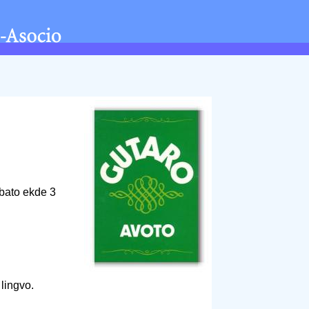
abato ekde 3
 lingvo.