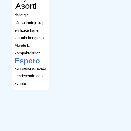
Asorti
dancigis
aŭskultantojn kaj
en fizika kaj en
virtuala kongresoj.
Mendu la
kompaktdiskon
Espero
kun sesona rabato
sendepende de la
kvanto.