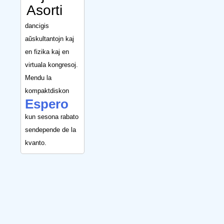
Asorti
dancigis
aŭskultantojn kaj
en fizika kaj en
virtuala kongresoj.
Mendu la
kompaktdiskon
Espero
kun sesona rabato
sendepende de la
kvanto.