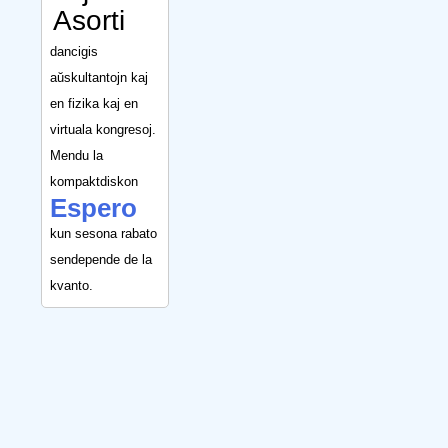
Asorti
dancigis
aŭskultantojn kaj
en fizika kaj en
virtuala kongresoj.
Mendu la
kompaktdiskon
Espero
kun sesona rabato
sendepende de la
kvanto.