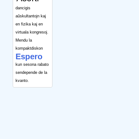
dancigis
aŭskultantojn kaj
en fizika kaj en
virtuala kongresoj.
Mendu la
kompaktdiskon
Espero
kun sesona rabato
sendepende de la
kvanto.