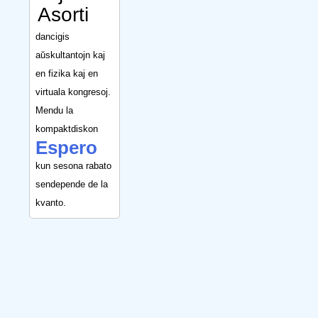
Asorti
dancigis
aŭskultantojn kaj
en fizika kaj en
virtuala kongresoj.
Mendu la
kompaktdiskon
Espero
kun sesona rabato
sendepende de la
kvanto.