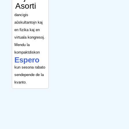
Asorti
dancigis
aŭskultantojn kaj
en fizika kaj en
virtuala kongresoj.
Mendu la
kompaktdiskon
Espero
kun sesona rabato
sendepende de la
kvanto.