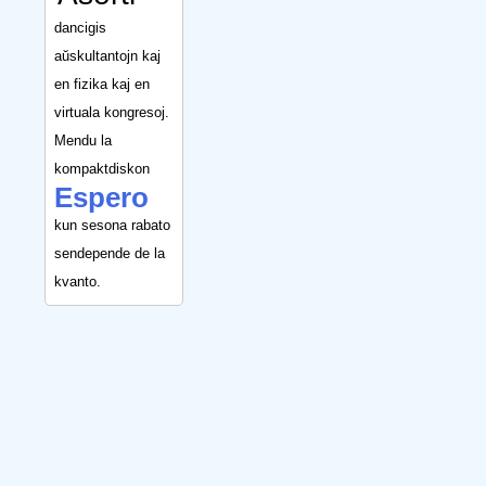
dancigis
aŭskultantojn kaj
en fizika kaj en
virtuala kongresoj.
Mendu la
kompaktdiskon
Espero
kun sesona rabato
sendepende de la
kvanto.