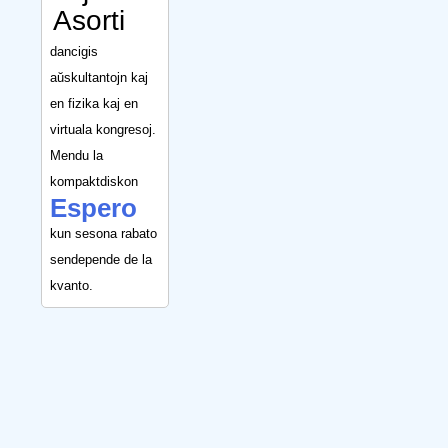
Asorti
dancigis
aŭskultantojn kaj
en fizika kaj en
virtuala kongresoj.
Mendu la
kompaktdiskon
Espero
kun sesona rabato
sendepende de la
kvanto.