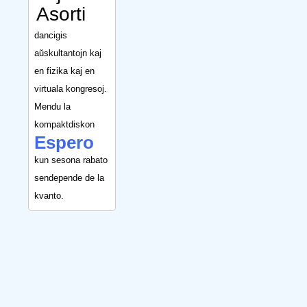
Asorti
dancigis
aŭskultantojn kaj
en fizika kaj en
virtuala kongresoj.
Mendu la
kompaktdiskon
Espero
kun sesona rabato
sendepende de la
kvanto.