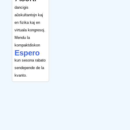
dancigis
aŭskultantojn kaj
en fizika kaj en
virtuala kongresoj.
Mendu la
kompaktdiskon
Espero
kun sesona rabato
sendepende de la
kvanto.