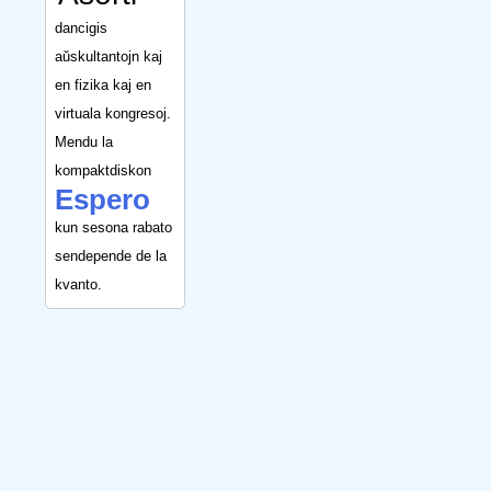
dancigis
aŭskultantojn kaj
en fizika kaj en
virtuala kongresoj.
Mendu la
kompaktdiskon
Espero
kun sesona rabato
sendepende de la
kvanto.