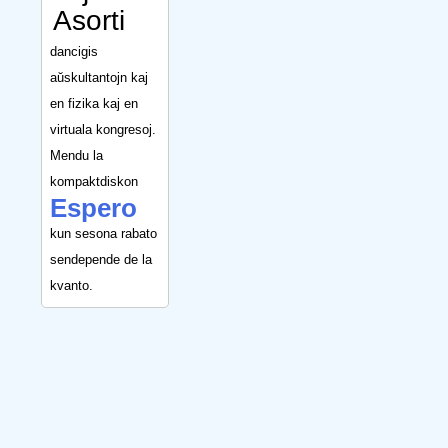
Asorti
dancigis
aŭskultantojn kaj
en fizika kaj en
virtuala kongresoj.
Mendu la
kompaktdiskon
Espero
kun sesona rabato
sendepende de la
kvanto.