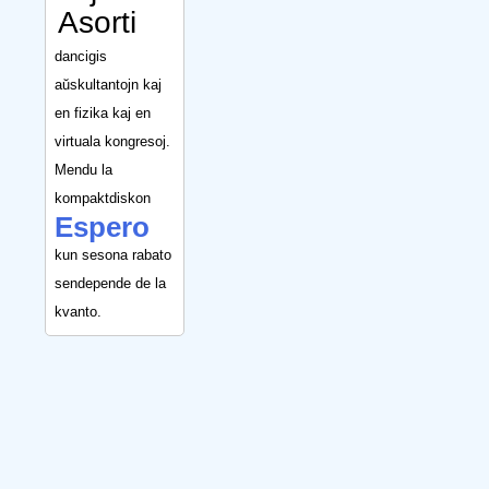
Asorti
dancigis
aŭskultantojn kaj
en fizika kaj en
virtuala kongresoj.
Mendu la
kompaktdiskon
Espero
kun sesona rabato
sendepende de la
kvanto.