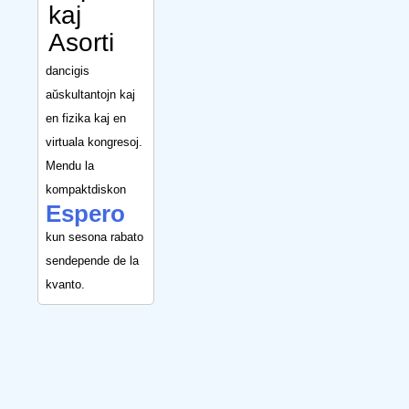
kaj
Asorti
dancigis
aŭskultantojn kaj
en fizika kaj en
virtuala kongresoj.
Mendu la
kompaktdiskon
Espero
kun sesona rabato
sendepende de la
kvanto.