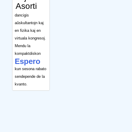
Asorti
dancigis
aŭskultantojn kaj
en fizika kaj en
virtuala kongresoj.
Mendu la
kompaktdiskon
Espero
kun sesona rabato
sendepende de la
kvanto.