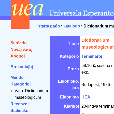
starta paĝo
›
katalogo
› Dictionarium 
Dictionarium
Serĉado
Titolo
museologicum
Novaj varoj
Abonoj
Kategorio
Terminaroj
68.10 €, sesona r
Brokantaĵoj
Prezo
ekz.
Mendo
Eldonloko,
Kategorioj
Budapest, 1986
jaro
Varo: Dictionarium
Eldoninto
HEA
museologicum
Recenzoj
Klarigoj
20-lingva termina
Statistiko