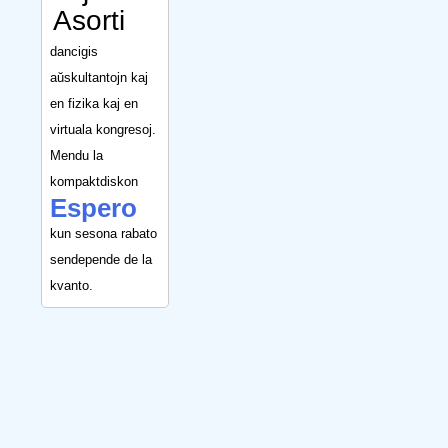
Asorti
dancigis
aŭskultantojn kaj
en fizika kaj en
virtuala kongresoj.
Mendu la
kompaktdiskon
Espero
kun sesona rabato
sendepende de la
kvanto.