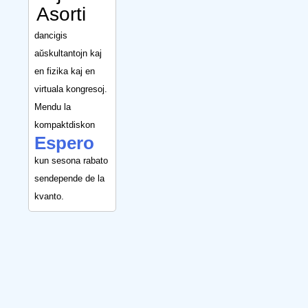
Asorti
dancigis
aŭskultantojn kaj
en fizika kaj en
virtuala kongresoj.
Mendu la
kompaktdiskon
Espero
kun sesona rabato
sendepende de la
kvanto.