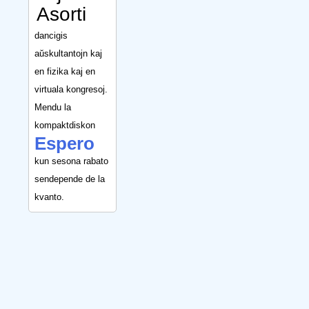
Asorti
dancigis
aŭskultantojn kaj
en fizika kaj en
virtuala kongresoj.
Mendu la
kompaktdiskon
Espero
kun sesona rabato
sendepende de la
kvanto.