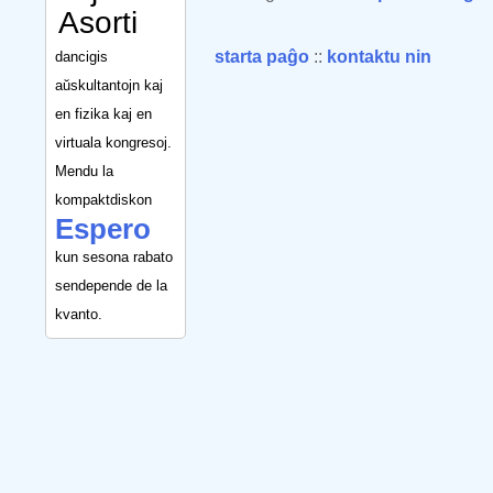
Asorti
starta paĝo
::
kontaktu nin
dancigis
aŭskultantojn kaj
en fizika kaj en
virtuala kongresoj.
Mendu la
kompaktdiskon
Espero
kun sesona rabato
sendepende de la
kvanto.