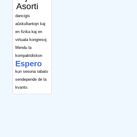
Asorti
dancigis
aŭskultantojn kaj
en fizika kaj en
virtuala kongresoj.
Mendu la
kompaktdiskon
Espero
kun sesona rabato
sendepende de la
kvanto.