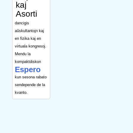
kaj
Asorti
dancigis
aŭskultantojn kaj
en fizika kaj en
virtuala kongresoj.
Mendu la
kompaktdiskon
Espero
kun sesona rabato
sendepende de la
kvanto.