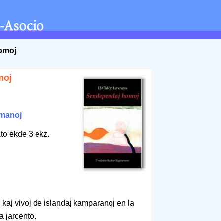
omoj
moj
manoj
to ekde 3 ekz.
 kaj vivoj de islandaj kamparanoj en la
 jarcento.