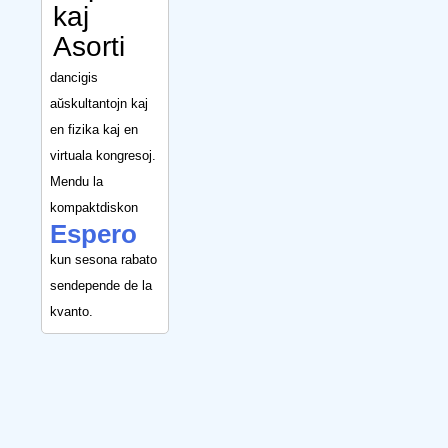
kaj
Asorti
dancigis
aŭskultantojn kaj
en fizika kaj en
virtuala kongresoj.
Mendu la
kompaktdiskon
Espero
kun sesona rabato
sendepende de la
kvanto.