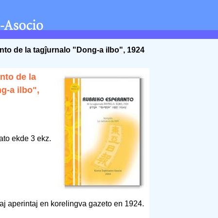
to de la tagĵurnalo "Dong-a ilbo", 1924
nto de la
g-a ilbo",
ato ekde 3 ekz.
vaj aperintaj en korelingva gazeto en 1924.