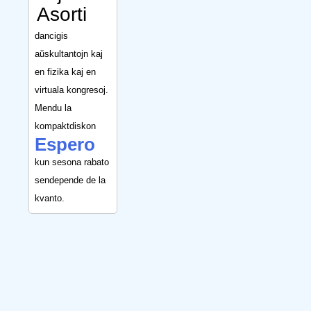
Asorti
dancigis
aŭskultantojn kaj
en fizika kaj en
virtuala kongresoj.
Mendu la
kompaktdiskon
Espero
kun sesona rabato
sendepende de la
kvanto.