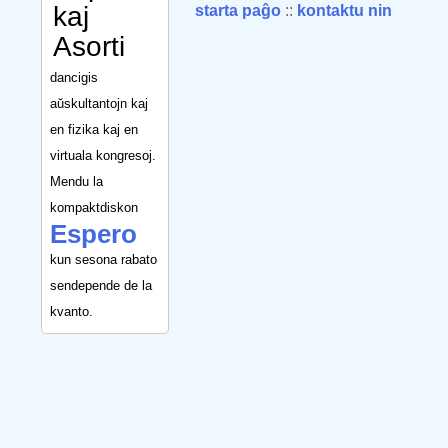
kaj
starta paĝo
::
kontaktu nin
Asorti
dancigis
aŭskultantojn kaj
en fizika kaj en
virtuala kongresoj.
Mendu la
kompaktdiskon
Espero
kun sesona rabato
sendepende de la
kvanto.