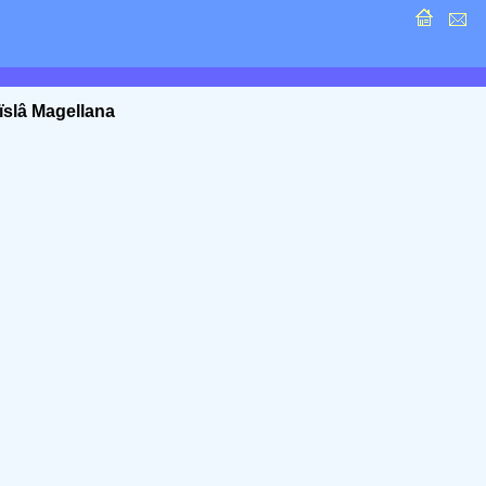
ïslâ Magellana