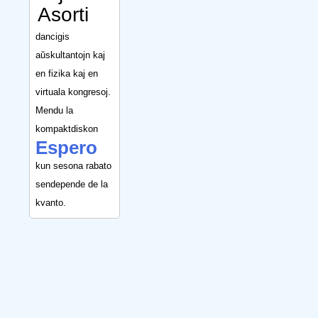
Asorti
dancigis
aŭskultantojn kaj
en fizika kaj en
virtuala kongresoj.
Mendu la
kompaktdiskon
Espero
kun sesona rabato
sendepende de la
kvanto.