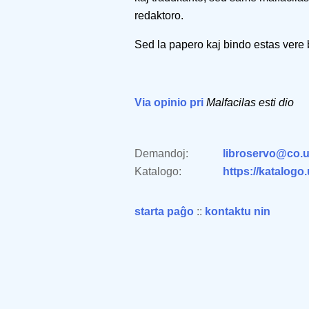
redaktoro.
Sed la papero kaj bindo estas vere
Via opinio pri
Malfacilas esti dio
Demandoj:
libroservo@co.u
Katalogo:
https://katalogo
starta paĝo
::
kontaktu nin