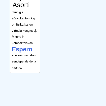
Asorti
dancigis
aŭskultantojn kaj
en fizika kaj en
virtuala kongresoj.
Mendu la
kompaktdiskon
Espero
kun sesona rabato
sendepende de la
kvanto.