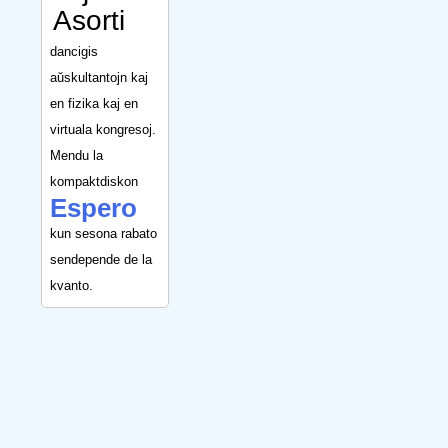
Asorti
dancigis
aŭskultantojn kaj
en fizika kaj en
virtuala kongresoj.
Mendu la
kompaktdiskon
Espero
kun sesona rabato
sendepende de la
kvanto.