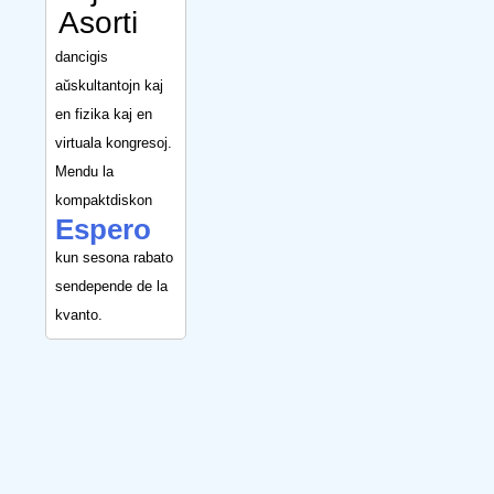
Asorti
dancigis
aŭskultantojn kaj
en fizika kaj en
virtuala kongresoj.
Mendu la
kompaktdiskon
Espero
kun sesona rabato
sendepende de la
kvanto.