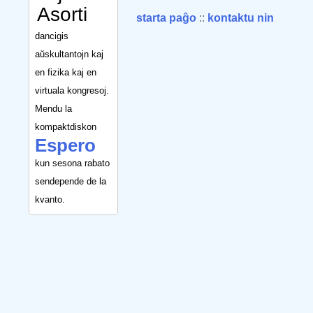
Asorti
starta paĝo
::
kontaktu nin
dancigis
aŭskultantojn kaj
en fizika kaj en
virtuala kongresoj.
Mendu la
kompaktdiskon
Espero
kun sesona rabato
sendepende de la
kvanto.