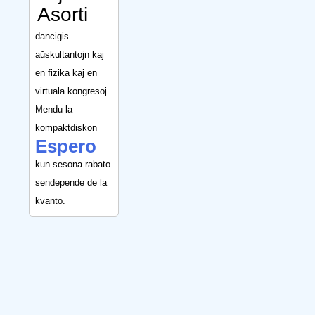
Asorti
dancigis
aŭskultantojn kaj
en fizika kaj en
virtuala kongresoj.
Mendu la
kompaktdiskon
Espero
kun sesona rabato
sendepende de la
kvanto.