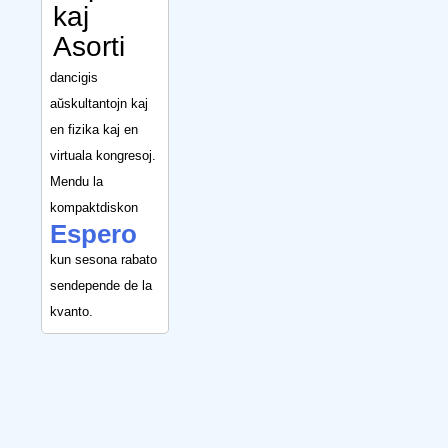
kaj
Asorti
dancigis
aŭskultantojn kaj
en fizika kaj en
virtuala kongresoj.
Mendu la
kompaktdiskon
Espero
kun sesona rabato
sendepende de la
kvanto.