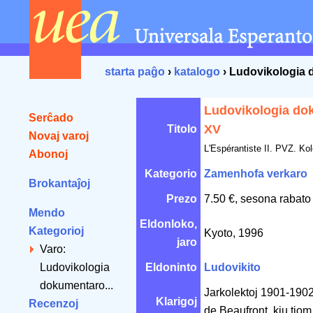
starta paĝo
›
katalogo
› Ludovikologia
Ludovikologia do
Serĉado
XV
Titolo
Novaj varoj
L'Espérantiste II. PVZ. Ko
Abonoj
Kategorio
Zamenhofa verkaro
Brokantaĵoj
Prezo
7.50 €, sesona rabato
Mendo
Eldonloko,
Kategorioj
Kyoto, 1996
jaro
Varo:
Ludovikologia
Eldoninto
Ludovikito
dokumentaro...
Jarkolektoj 1901-1902 
Klarigoj
Recenzoj
de Beaufront, kiu tiom