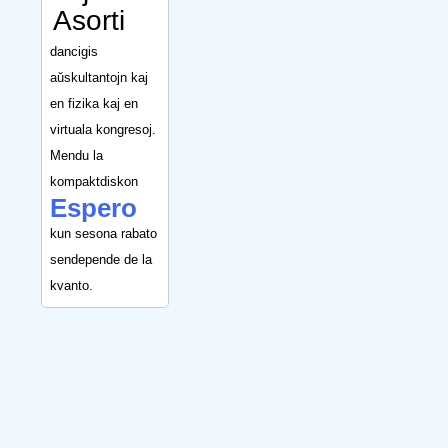
Asorti
dancigis
aŭskultantojn kaj
en fizika kaj en
virtuala kongresoj.
Mendu la
kompaktdiskon
Espero
kun sesona rabato
sendepende de la
kvanto.