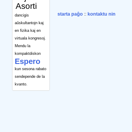
Asorti
starta paĝo
::
kontaktu nin
dancigis
aŭskultantojn kaj
en fizika kaj en
virtuala kongresoj.
Mendu la
kompaktdiskon
Espero
kun sesona rabato
sendepende de la
kvanto.