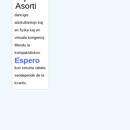
Asorti
dancigis
aŭskultantojn kaj
en fizika kaj en
virtuala kongresoj.
Mendu la
kompaktdiskon
Espero
kun sesona rabato
sendepende de la
kvanto.