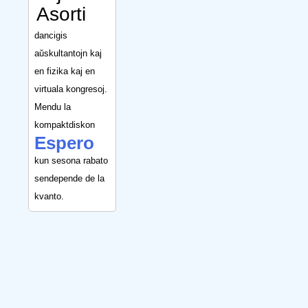
Asorti
dancigis
aŭskultantojn kaj
en fizika kaj en
virtuala kongresoj.
Mendu la
kompaktdiskon
Espero
kun sesona rabato
sendepende de la
kvanto.