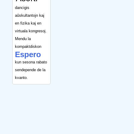
dancigis
aŭskultantojn kaj
en fizika kaj en
virtuala kongresoj.
Mendu la
kompaktdiskon
Espero
kun sesona rabato
sendepende de la
kvanto.